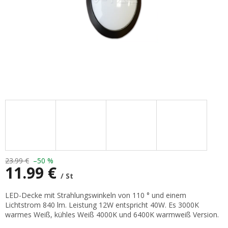
23.99 €
–50 %
11.99 €
/ St
Verkaufspreis:
LED-Decke mit Strahlungswinkeln von 110 ° und einem
Lichtstrom 840 lm. Leistung 12W entspricht 40W. Es 3000K
warmes Weiß, kühles Weiß 4000K und 6400K warmweiß Version.