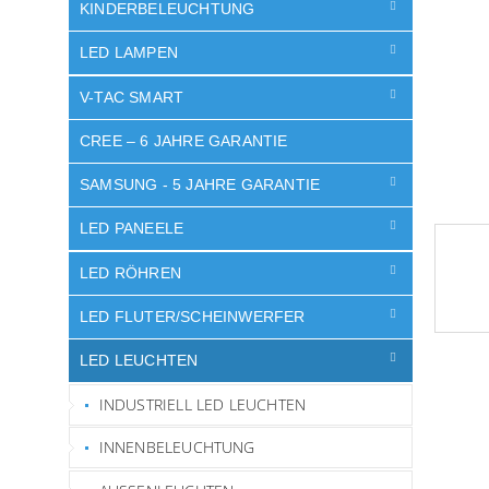
e
KINDERBELEUCHTUNG
LED LAMPEN
V-TAC SMART
CREE – 6 JAHRE GARANTIE
SAMSUNG - 5 JAHRE GARANTIE
LED PANEELE
LED RÖHREN
LED FLUTER/SCHEINWERFER
LED LEUCHTEN
INDUSTRIELL LED LEUCHTEN
INNENBELEUCHTUNG