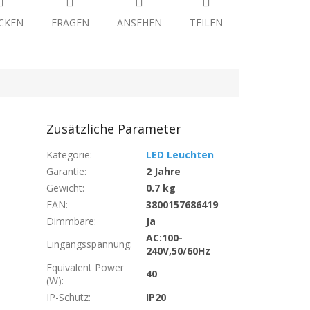
CKEN
FRAGEN
ANSEHEN
TEILEN
Zusätzliche Parameter
Kategorie
:
LED Leuchten
Garantie
:
2 Jahre
Gewicht
:
0.7 kg
EAN
:
3800157686419
Dimmbare
:
Ja
AC:100-
Eingangsspannung
:
240V,50/60Hz
Equivalent Power
40
(W)
:
IP-Schutz
:
IP20