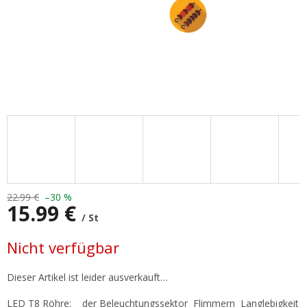
22.99 €
–30 %
15.99 €
/ St
Verkaufspreis:
Nicht verfügbar
Dieser Artikel ist leider ausverkauft…
LED T8 Röhre: der Beleuchtungssektor Flimmern Langlebigkeit