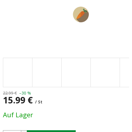
22.99 €
–30 %
15.99 €
/ St
Verkaufspreis:
Auf Lager