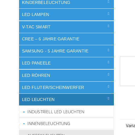
e
KINDERBELEUCHTUNG
LED LAMPEN
V-TAC SMART
CREE – 6 JAHRE GARANTIE
SAMSUNG - 5 JAHRE GARANTIE
LED PANEELE
LED RÖHREN
LED FLUTER/SCHEINWERFER
LED LEUCHTEN
INDUSTRIELL LED LEUCHTEN
INNENBELEUCHTUNG
Vari