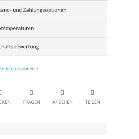
sand- und Zahlungsoptionen
btemperaturen
chäftsbewertung
erte Informationen
CKEN
FRAGEN
ANSEHEN
TEILEN