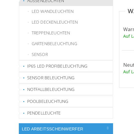
AUSSENLEUCHTEN
LED WANDLEUCHTEN
LED DECKENLEUCHTEN
War
TREPPENLEUCHTEN
Auf 
GARTENBELEUCHTUNG
SENSOR
Neut
IP65 LED PROFIBELEUCHTUNG
Auf 
SENSOR BELEUCHTUNG
NOTFALLBELEUCHTUNG
POOLBELEUCHTUNG
PENDELLEUCHTE
LED ARBEITSSCHEINWERFER