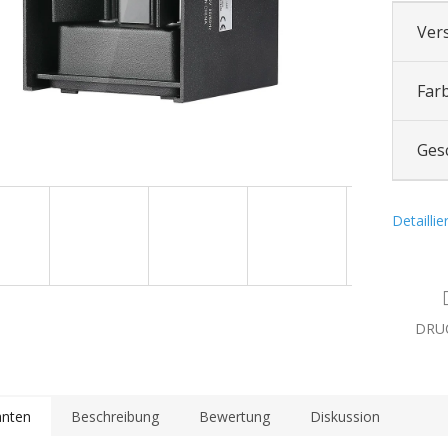
Ver
Far
Ges
Detailli
DRU
anten
Beschreibung
Bewertung
Diskussion