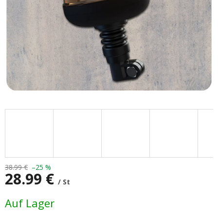
38.99 €
–25 %
28.99 €
/ St
Verkaufspreis:
Auf Lager