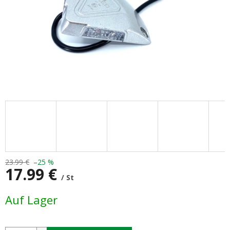
23.99 €
–25 %
17.99 €
/ St
Verkaufspreis:
Auf Lager