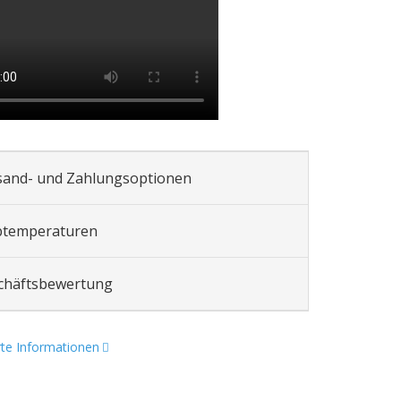
sand- und Zahlungsoptionen
btemperaturen
chäftsbewertung
erte Informationen