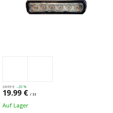
24.99 €
–20 %
19.99 €
/ St
Verkaufspreis:
Auf Lager