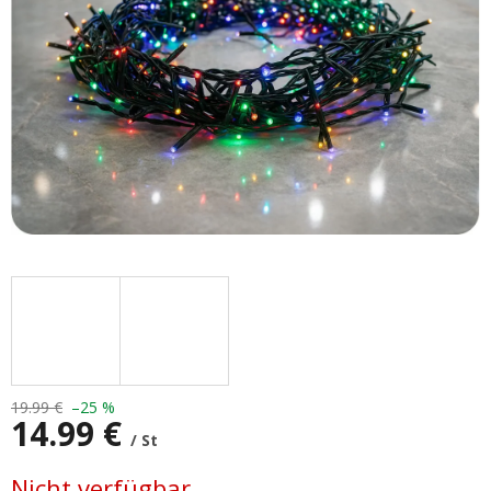
19.99 €
–25 %
14.99 €
/ St
Verkaufspreis:
Nicht verfügbar