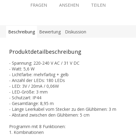
FRAGEN
ANSEHEN
TEILEN
Beschreibung
Bewertung
Diskussion
Produktdetailbeschreibung
- Spannung: 220-240 V AC / 31 V DC
- Watt: 5,6 W
- Lichtfarbe: mehrfarbig + gelb
- Anzahl der LEDs: 180 LEDs
- LED: 3V / 20mA / 0,06W
- LED-Größe: 3 mm
- Schutzart: IP44
- Gesamtlänge: 8,95 m
- Länge Leerkabel vom Stecker zu den Glühbirnen: 3 m
- Abstand zwischen den Glühbirnen: 5 cm
Programm mit 8 Funktionen:
1. Kombinationen