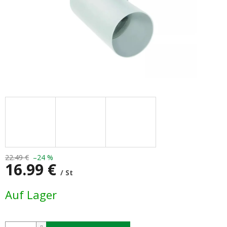
22.49 €
–24 %
16.99 €
/ St
Verkaufspreis:
Auf Lager