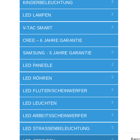
e
KINDERBELEUCHTUNG
LED LAMPEN
V-TAC SMART
CREE – 6 JAHRE GARANTIE
SAMSUNG - 5 JAHRE GARANTIE
LED PANEELE
LED RÖHREN
LED FLUTER/SCHEINWERFER
LED LEUCHTEN
LED ARBEITSSCHEINWERFER
LED STRASSENBELEUCHTUNG
Besc