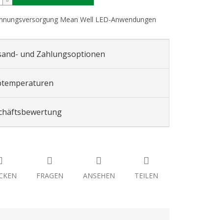
nnungsversorgung Mean Well LED-Anwendungen
sand- und Zahlungsoptionen
btemperaturen
chäftsbewertung
CKEN
FRAGEN
ANSEHEN
TEILEN