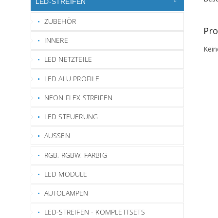
LED-STREIFEN
ZUBEHÖR
Pro
INNERE
Kein
LED NETZTEILE
LED ALU PROFILE
NEON FLEX STREIFEN
LED STEUERUNG
AUSSEN
RGB, RGBW, FARBIG
LED MODULE
AUTOLAMPEN
LED-STREIFEN - KOMPLETTSETS