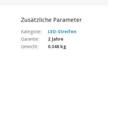
Zusätzliche Parameter
Kategorie
:
LED-Streifen
Garantie
:
2 Jahre
Gewicht
:
0.348 kg