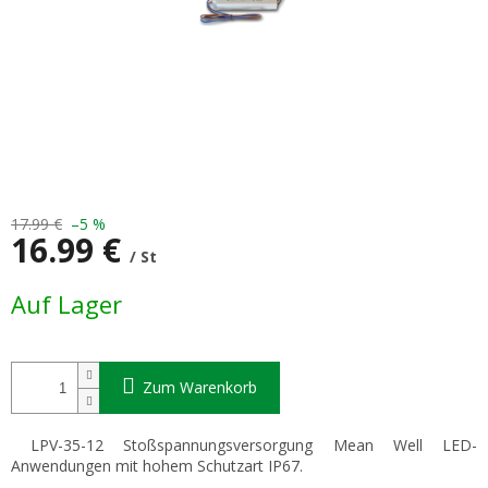
17.99 €
–5 %
16.99 €
/ St
Verkaufspreis:
Auf Lager
Zum Warenkorb
LPV-35-12 Stoßspannungsversorgung Mean Well LED-
Anwendungen mit hohem Schutzart IP67.