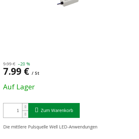
9.99 €
–20 %
7.99 €
/ St
Verkaufspreis:
Auf Lager
Zum Warenkorb
Die mittlere Pulsquelle Well LED-Anwendungen