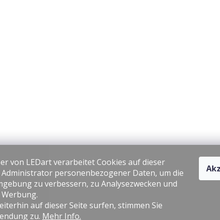
er von LEDart verarbeitet Cookies auf dieser
Akz
s Administrator personenbezogener Daten, um die
gebung zu verbessern, zu Analysezwecken und
e Werbung.
iterhin auf dieser Seite surfen, stimmen Sie
endung zu.
Mehr Info.