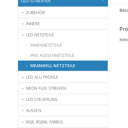
LED-STREIFEN
Besc
ZUBEHÖR
INNERE
Pro
LED NETZTEILE
Kein
INNENNETZTEILE
IP65 AUSSENNETZTEILE
MEANWELL NETZTEILE
LED ALU PROFILE
NEON FLEX STREIFEN
LED STEUERUNG
AUSSEN
RGB, RGBW, FARBIG