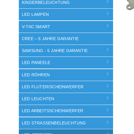
e
KINDERBELEUCHTUNG
LED LAMPEN
V-TAC SMART
CREE – 6 JAHRE GARANTIE
SAMSUNG - 5 JAHRE GARANTIE
LED PANEELE
LED RÖHREN
LED FLUTER/SCHEINWERFER
LED LEUCHTEN
LED ARBEITSSCHEINWERFER
LED STRASSENBELEUCHTUNG