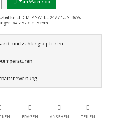
Zum Warenkorb
tzteil für LED MEANWELL 24V / 1,5A, 36W.
ngen: 84 x 57 x 29,5 mm.
sand- und Zahlungsoptionen
btemperaturen
chäftsbewertung
CKEN
FRAGEN
ANSEHEN
TEILEN