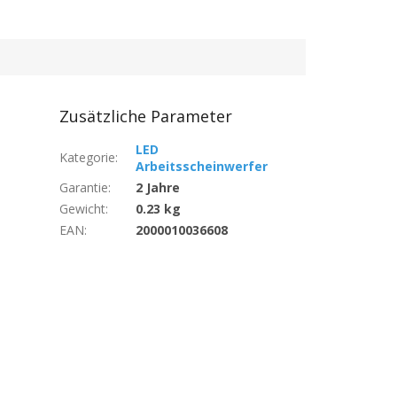
Zusätzliche Parameter
LED
Kategorie
:
Arbeitsscheinwerfer
Garantie
:
2 Jahre
Gewicht
:
0.23 kg
EAN
:
2000010036608