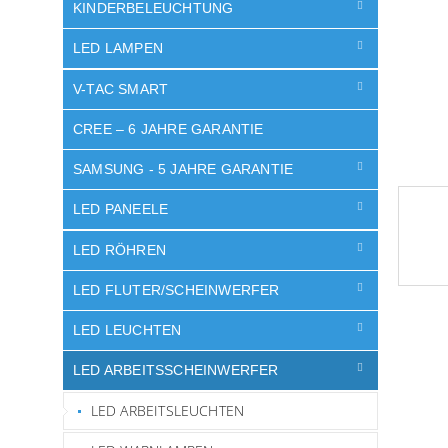
e
KINDERBELEUCHTUNG
LED LAMPEN
V-TAC SMART
CREE – 6 JAHRE GARANTIE
SAMSUNG - 5 JAHRE GARANTIE
LED PANEELE
LED RÖHREN
LED FLUTER/SCHEINWERFER
LED LEUCHTEN
LED ARBEITSSCHEINWERFER
LED ARBEITSLEUCHTEN