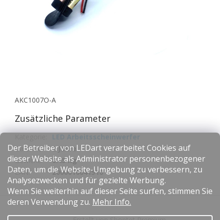
AKC1007O-A
Zusätzliche Parameter
Kategorie
:
LED Arbeitsscheinwerfer
Der Betreiber von LEDart verarbeitet Cookies auf
Garantie
:
2 Jahre
dieser Website als Administrator personenbezogener
Gewicht
:
0.45 kg
Daten, um die Website-Umgebung zu verbessern, zu
EAN
:
2000010041510
Analysezwecken und für gezielte Werbung.
Wenn Sie weiterhin auf dieser Seite surfen, stimmen Sie
F
deren Verwendung zu.
Mehr Info.
u
Erstellt von Shoptet Premium