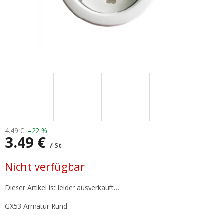
4.49 €
–22 %
3.49 €
/ St
Verkaufspreis:
Nicht verfügbar
Dieser Artikel ist leider ausverkauft…
GX53 Armatur Rund