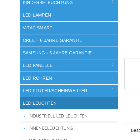
e
KINDERBELEUCHTUNG
LED LAMPEN
V-TAC SMART
CREE – 6 JAHRE GARANTIE
SAMSUNG - 5 JAHRE GARANTIE
LED PANEELE
LED RÖHREN
LED FLUTER/SCHEINWERFER
LED LEUCHTEN
INDUSTRIELL LED LEUCHTEN
INNENBELEUCHTUNG
Besc