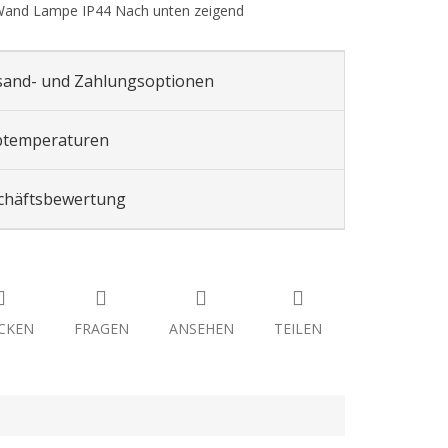
Wand Lampe IP44 Nach unten zeigend
sand- und Zahlungsoptionen
btemperaturen
chäftsbewertung
CKEN
FRAGEN
ANSEHEN
TEILEN