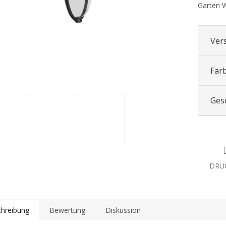
Garten 
Ver
Far
Ges
DRU
hreibung
Bewertung
Diskussion