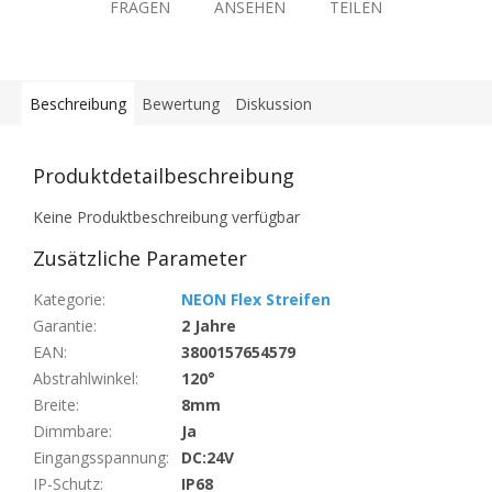
FRAGEN
ANSEHEN
TEILEN
Beschreibung
Bewertung
Diskussion
Produktdetailbeschreibung
Keine Produktbeschreibung verfügbar
Zusätzliche Parameter
Kategorie
:
NEON Flex Streifen
Garantie
:
2 Jahre
EAN
:
3800157654579
Abstrahlwinkel
:
120°
Breite
:
8mm
Dimmbare
:
Ja
Eingangsspannung
:
DC:24V
IP-Schutz
:
IP68