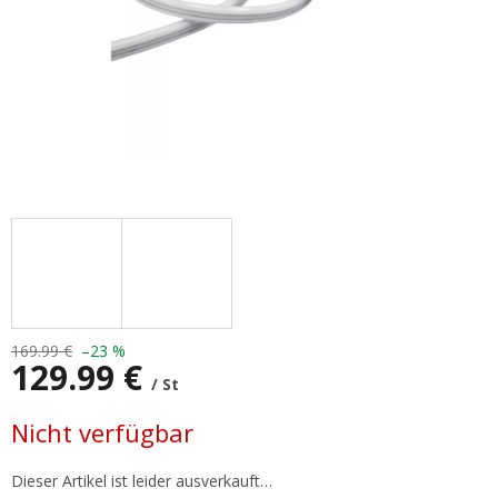
169.99 €
–23 %
129.99 €
/ St
Verkaufspreis:
Nicht verfügbar
Dieser Artikel ist leider ausverkauft…