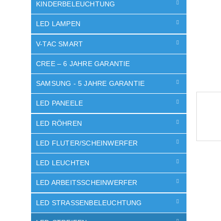
e
KINDERBELEUCHTUNG
LED LAMPEN
V-TAC SMART
CREE – 6 JAHRE GARANTIE
SAMSUNG - 5 JAHRE GARANTIE
LED PANEELE
LED RÖHREN
LED FLUTER/SCHEINWERFER
LED LEUCHTEN
LED ARBEITSSCHEINWERFER
LED STRASSENBELEUCHTUNG