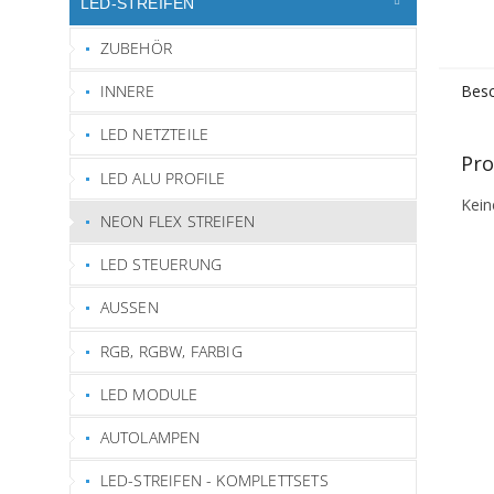
LED-STREIFEN
ZUBEHÖR
INNERE
Besc
LED NETZTEILE
Pro
LED ALU PROFILE
Kein
NEON FLEX STREIFEN
LED STEUERUNG
AUSSEN
RGB, RGBW, FARBIG
LED MODULE
AUTOLAMPEN
LED-STREIFEN - KOMPLETTSETS