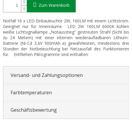
Zum Warenkorb
Notfall 16 x LED-Einbauleuchte 2W, 160LM mit einem Lichtstrom.
Geeignet nur für Innenräume. LED 2W 160LM 6000K kühlen
weiße Lichtsignallampe „Notausstieg“ gestreuten Strahl (Sicht bis
zu 24 Metern) mit einer internen wiederaufladbaren Lithium-
Batterie (Ni-Cd 3,6V 900mAh a) gewährleisten, mindestens drei
Stunden der Notbeleuchtung bei Netzausfall des Funktionieren
für. Entfliehen Piktogramme sind enthalten:
Versand- und Zahlungsoptionen
Farbtemperaturen
Geschäftsbewertung