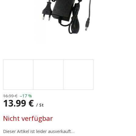
16.99 €
–17 %
13.99 €
/ St
Verkaufspreis:
Nicht verfügbar
Dieser Artikel ist leider ausverkauft…