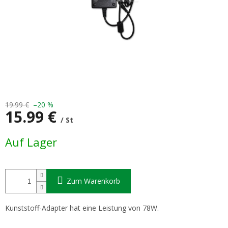
19.99 €
–20 %
15.99 €
/ St
Verkaufspreis:
Auf Lager
Zum Warenkorb
Kunststoff-Adapter hat eine Leistung von 78W.