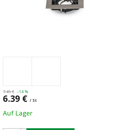
7.49 €
–14 %
6.39 €
/ St
Verkaufspreis:
Auf Lager