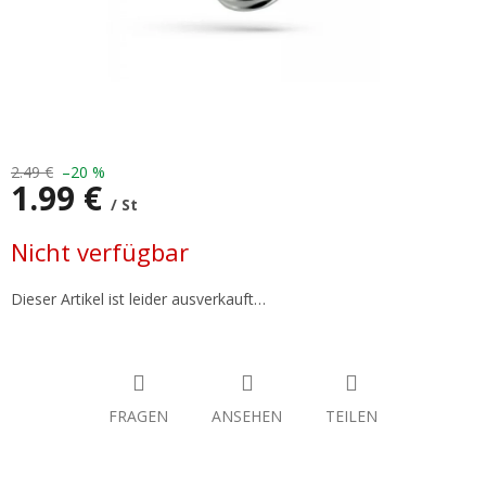
2.49 €
–20 %
1.99 €
/ St
Verkaufspreis:
Nicht verfügbar
Dieser Artikel ist leider ausverkauft…
FRAGEN
ANSEHEN
TEILEN