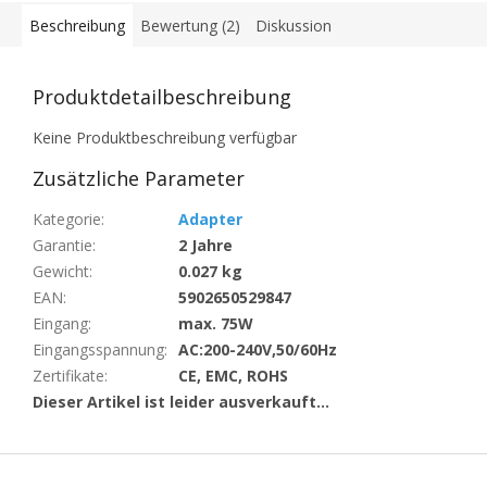
Beschreibung
Bewertung (2)
Diskussion
Produktdetailbeschreibung
Keine Produktbeschreibung verfügbar
Zusätzliche Parameter
Kategorie
:
Adapter
Garantie
:
2 Jahre
Gewicht
:
0.027 kg
EAN
:
5902650529847
Eingang
:
max. 75W
Eingangsspannung
:
AC:200-240V,50/60Hz
Zertifikate
:
CE, EMC, ROHS
Dieser Artikel ist leider ausverkauft…
F