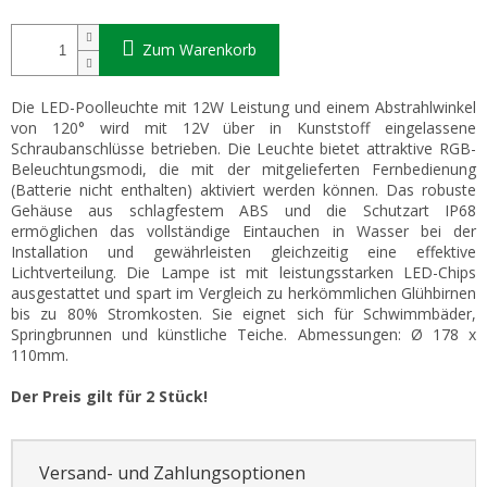
Zum Warenkorb
Die LED-Poolleuchte mit 12W Leistung und einem Abstrahlwinkel
von 120° wird mit 12V über in Kunststoff eingelassene
Schraubanschlüsse betrieben. Die Leuchte bietet attraktive RGB-
Beleuchtungsmodi, die mit der mitgelieferten Fernbedienung
(Batterie nicht enthalten) aktiviert werden können. Das robuste
Gehäuse aus schlagfestem ABS und die Schutzart IP68
ermöglichen das vollständige Eintauchen in Wasser bei der
Installation und gewährleisten gleichzeitig eine effektive
Lichtverteilung. Die Lampe ist mit leistungsstarken LED-Chips
ausgestattet und spart im Vergleich zu herkömmlichen Glühbirnen
bis zu 80% Stromkosten. Sie eignet sich für Schwimmbäder,
Springbrunnen und künstliche Teiche. Abmessungen: Ø 178 x
110mm.
Der Preis gilt für 2 Stück!
Versand- und Zahlungsoptionen