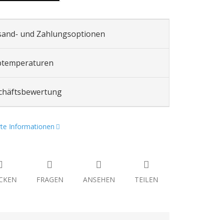
sand- und Zahlungsoptionen
btemperaturen
chäftsbewertung
erte Informationen
CKEN
FRAGEN
ANSEHEN
TEILEN