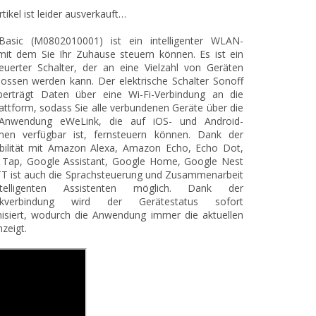
tikel ist leider ausverkauft…
Basic (M0802010001) ist ein intelligenter WLAN-
mit dem Sie Ihr Zuhause steuern können. Es ist ein
euerter Schalter, der an eine Vielzahl von Geräten
ossen werden kann. Der elektrische Schalter Sonoff
berträgt Daten über eine Wi-Fi-Verbindung an die
attform, sodass Sie alle verbundenen Geräte über die
Anwendung eWeLink, die auf iOS- und Android-
rmen verfügbar ist, fernsteuern können. Dank der
bilität mit Amazon Alexa, Amazon Echo, Echo Dot,
Tap, Google Assistant, Google Home, Google Nest
T ist auch die Sprachsteuerung und Zusammenarbeit
telligenten Assistenten möglich. Dank der
rkverbindung wird der Gerätestatus sofort
isiert, wodurch die Anwendung immer die aktuellen
zeigt.