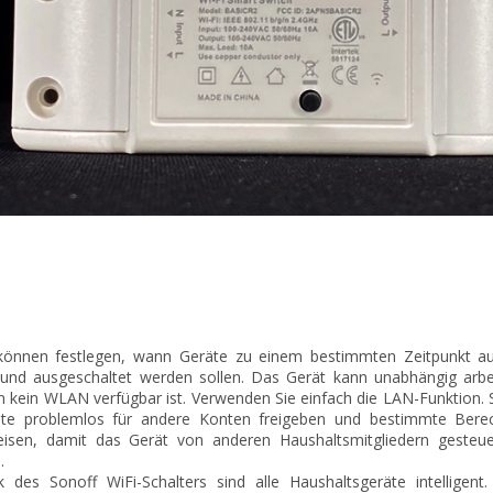
können festlegen, wann Geräte zu einem bestimmten Zeitpunkt a
 und ausgeschaltet werden sollen. Das Gerät kann unabhängig arbe
 kein WLAN verfügbar ist. Verwenden Sie einfach die LAN-Funktion. 
te problemlos für andere Konten freigeben und bestimmte Bere
isen, damit das Gerät von anderen Haushaltsmitgliedern gesteu
.
 des Sonoff WiFi-Schalters sind alle Haushaltsgeräte intelligent