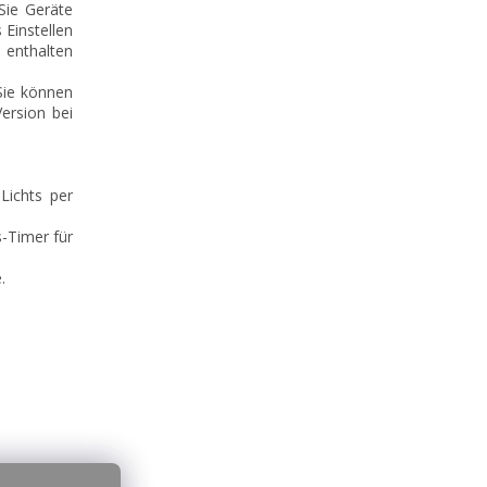
Sie Geräte
 Einstellen
 enthalten
Sie können
ersion bei
Lichts per
s-Timer für
.