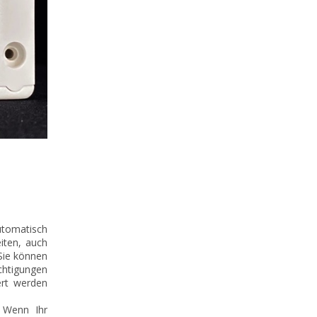
utomatisch
iten, auch
Sie können
chtigungen
ert werden
. Wenn Ihr