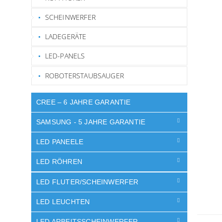
SCHEINWERFER
LADEGERÄTE
LED-PANELS
ROBOTERSTAUBSAUGER
CREE – 6 JAHRE GARANTIE
SAMSUNG - 5 JAHRE GARANTIE
LED PANEELE
LED RÖHREN
LED FLUTER/SCHEINWERFER
LED LEUCHTEN
LED ARBEITSSCHEINWERFER