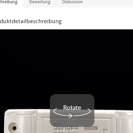
hreibung
Bewertung
Diskussion
duktdetailbeschreibung