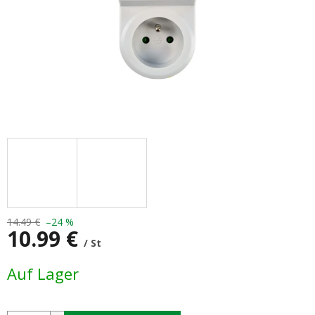
14.49 €
–24 %
10.99 €
/ St
Verkaufspreis:
Auf Lager