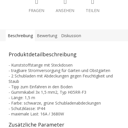
FRAGEN
ANSEHEN
TEILEN
Beschreibung
Bewertung
Diskussion
Produktdetailbeschreibung
- Kunststoffstange mit Steckdosen
- tragbare Stromversorgung für Gärten und Obstgärten
- 2 Schubladen mit Abdeckungen gegen Feuchtigkeit und
Staub
- Tipp zum Einfahren in den Boden
- Gummikabel 3x 1,5 mm2, Typ H05RR-F3
- Länge: 1,5 m
- Farbe: schwarze, grüne Schubladenabdeckungen
- Schutzklasse: IP44
- maximale Last: 16A / 3680W
Zusätzliche Parameter