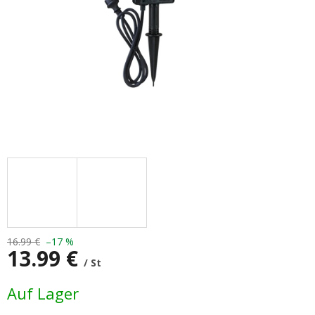
16.99 €
–17 %
13.99 €
/ St
Verkaufspreis:
Auf Lager