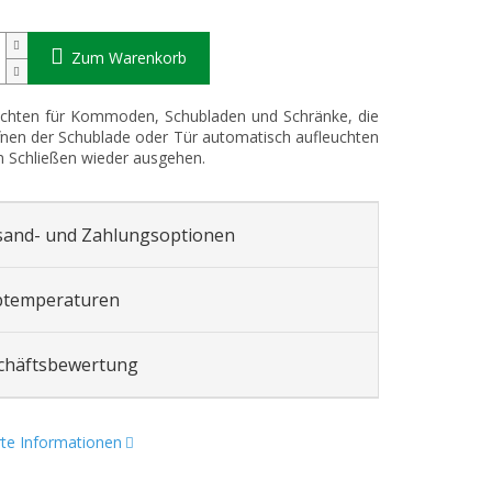
Zum Warenkorb
chten für Kommoden, Schubladen und Schränke, die
nen der Schublade oder Tür automatisch aufleuchten
 Schließen wieder ausgehen.
sand- und Zahlungsoptionen
btemperaturen
chäftsbewertung
erte Informationen