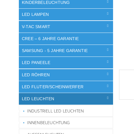
e
KINDERBELEUCHTUNG
LED LAMPEN
V-TAC SMART
CREE – 6 JAHRE GARANTIE
SAMSUNG - 5 JAHRE GARANTIE
LED PANEELE
LED RÖHREN
LED FLUTER/SCHEINWERFER
LED LEUCHTEN
INDUSTRIELL LED LEUCHTEN
INNENBELEUCHTUNG