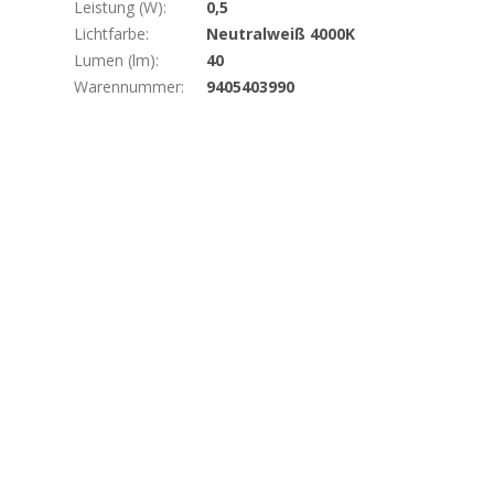
Leistung (W)
:
0,5
Lichtfarbe
:
Neutralweiß 4000K
Lumen (lm)
:
40
Warennummer
:
9405403990