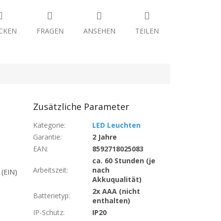
CKEN
FRAGEN
ANSEHEN
TEILEN
Zusätzliche Parameter
Kategorie
:
LED Leuchten
Garantie
:
2 Jahre
EAN
:
8592718025083
ca. 60 Stunden (je
Arbeitszeit
:
nach
 (EIN)
Akkuqualität)
2x AAA (nicht
Batterietyp
:
enthalten)
IP-Schutz
:
IP20