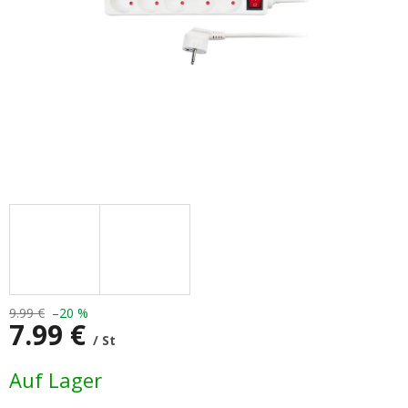
9.99 €
–20 %
7.99 €
/ St
Verkaufspreis:
Auf Lager