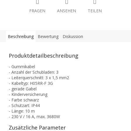
FRAGEN
ANSEHEN
TEILEN
Beschreibung
Bewertung
Diskussion
Produktdetailbeschreibung
- Gummikabel
- Anzahl der Schubladen: 3
- Leiterquerschnitt: 3 x 1,5 mm2
- Kabeltyp: H05RR-F 3G
- gerade Gabel
- Kinderversicherung
- Farbe schwarz
- Schutzart: IP44
- Länge: 10 m
- 230 V / 16 A, max. 3680W
Zusätzliche Parameter