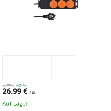
35.99 €
–25 %
26.99 €
/ St
Verkaufspreis:
Auf Lager