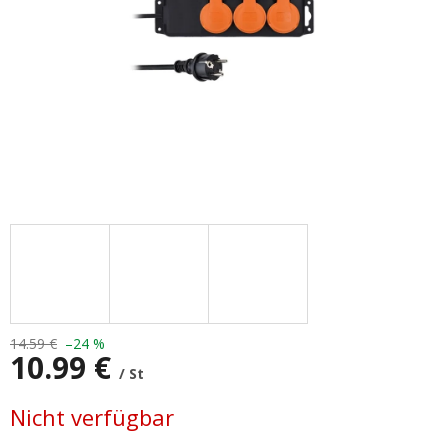
14.59 €
–24 %
10.99 €
/ St
Verkaufspreis:
Nicht verfügbar