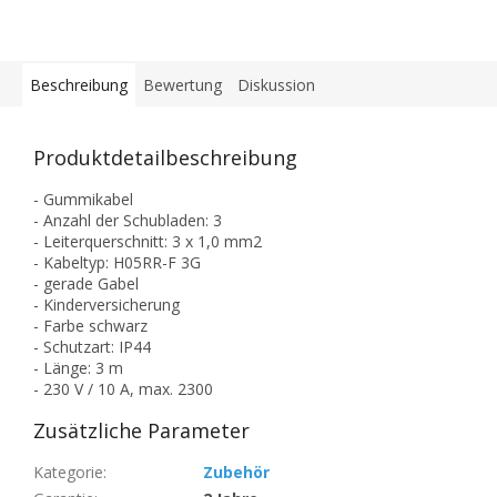
Beschreibung
Bewertung
Diskussion
Produktdetailbeschreibung
- Gummikabel
- Anzahl der Schubladen: 3
- Leiterquerschnitt: 3 x 1,0 mm2
- Kabeltyp: H05RR-F 3G
- gerade Gabel
- Kinderversicherung
- Farbe schwarz
- Schutzart: IP44
- Länge: 3 m
- 230 V / 10 A, max. 2300
Zusätzliche Parameter
Kategorie
:
Zubehör