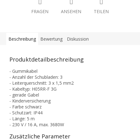
FRAGEN
ANSEHEN
TEILEN
Beschreibung
Bewertung
Diskussion
Produktdetailbeschreibung
- Gummikabel
- Anzahl der Schubladen: 3
- Leiterquerschnitt: 3 x 1,5 mm2
- Kabeltyp: H05RR-F 3G
- gerade Gabel
- Kinderversicherung
- Farbe schwarz
- Schutzart: IP44
- Länge: 5 m
- 230 V / 16 A, max. 3680W
Zusätzliche Parameter