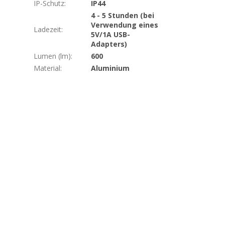
IP-Schutz
:
IP44
4 - 5 Stunden (bei
Verwendung eines
Ladezeit
:
5V/1A USB-
Adapters)
Lumen (lm)
:
600
Material
:
Aluminium