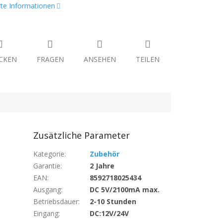
erte Informationen
CKEN
FRAGEN
ANSEHEN
TEILEN
Zusätzliche Parameter
Kategorie
:
Zubehör
Garantie
:
2 Jahre
EAN
:
8592718025434
Ausgang
:
DC 5V/2100mA max.
Betriebsdauer
:
2-10 Stunden
Eingang
:
DC:12V/24V