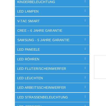
e
KINDERBELEUCHTUNG
LED LAMPEN
V-TAC SMART
CREE – 6 JAHRE GARANTIE
SAMSUNG - 5 JAHRE GARANTIE
LED PANEELE
LED RÖHREN
LED FLUTER/SCHEINWERFER
LED LEUCHTEN
LED ARBEITSSCHEINWERFER
LED STRASSENBELEUCHTUNG