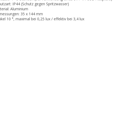
hutzart: IP44 (Schutz gegen Spritzwasser)
terial: Aluminium
messungen: 35 x 144 mm
nkel 10 °, maximal bei 0,25 lux / effektiv bei 3,4 lux