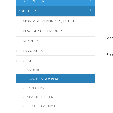
LED-STREIFEN
ZUBEHÖR
MONTAGE, VERBINDEN, LÖTEN
BEWEGUNGSSENSOREN
Besc
ADAPTER
FASSUNGEN
Pro
GADGETS
ANDERE
TASCHENLAMPEN
LADEGERÄTE
MAGNETHALTER
LED BILDSCHIRM