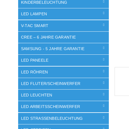
e
KINDERBELEUCHTUNG
LED LAMPEN
V-TAC SMART
CREE – 6 JAHRE GARANTIE
SAMSUNG - 5 JAHRE GARANTIE
LED PANEELE
LED RÖHREN
LED FLUTER/SCHEINWERFER
LED LEUCHTEN
LED ARBEITSSCHEINWERFER
LED STRASSENBELEUCHTUNG