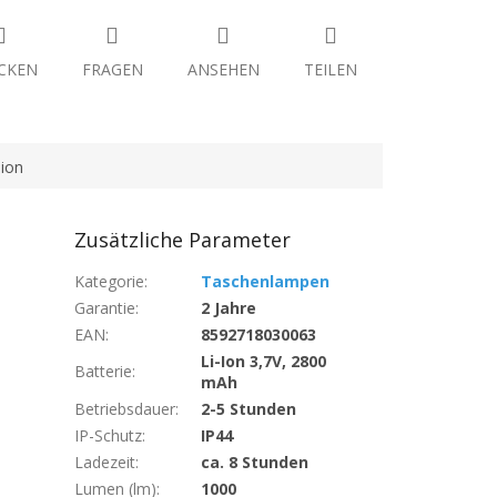
CKEN
FRAGEN
ANSEHEN
TEILEN
ion
Zusätzliche Parameter
Kategorie
:
Taschenlampen
Garantie
:
2 Jahre
EAN
:
8592718030063
Li-Ion 3,7V, 2800
Batterie
:
mAh
Betriebsdauer
:
2-5 Stunden
IP-Schutz
:
IP44
Ladezeit
:
ca. 8 Stunden
Lumen (lm)
:
1000