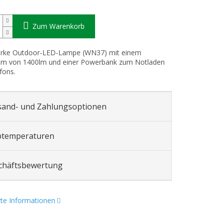
Zum Warenkorb
arke Outdoor-LED-Lampe (WN37) mit einem
rom von 1400lm und einer Powerbank zum Notladen
fons.
sand- und Zahlungsoptionen
btemperaturen
chäftsbewertung
erte Informationen