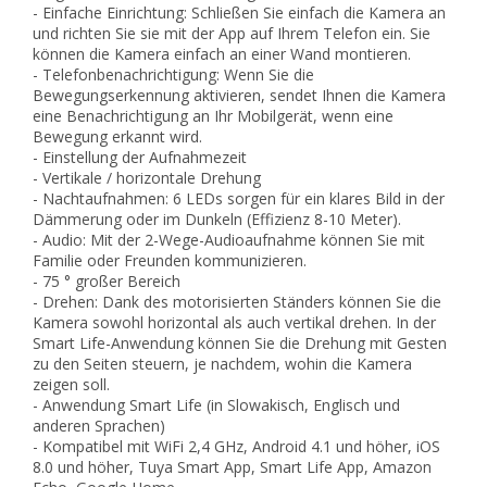
- Einfache Einrichtung: Schließen Sie einfach die Kamera an
und richten Sie sie mit der App auf Ihrem Telefon ein. Sie
können die Kamera einfach an einer Wand montieren.
- Telefonbenachrichtigung: Wenn Sie die
Bewegungserkennung aktivieren, sendet Ihnen die Kamera
eine Benachrichtigung an Ihr Mobilgerät, wenn eine
Bewegung erkannt wird.
- Einstellung der Aufnahmezeit
- Vertikale / horizontale Drehung
- Nachtaufnahmen: 6 LEDs sorgen für ein klares Bild in der
Dämmerung oder im Dunkeln (Effizienz 8-10 Meter).
- Audio: Mit der 2-Wege-Audioaufnahme können Sie mit
Familie oder Freunden kommunizieren.
- 75 ° großer Bereich
- Drehen: Dank des motorisierten Ständers können Sie die
Kamera sowohl horizontal als auch vertikal drehen. In der
Smart Life-Anwendung können Sie die Drehung mit Gesten
zu den Seiten steuern, je nachdem, wohin die Kamera
zeigen soll.
- Anwendung Smart Life (in Slowakisch, Englisch und
anderen Sprachen)
- Kompatibel mit WiFi 2,4 GHz, Android 4.1 und höher, iOS
8.0 und höher, Tuya Smart App, Smart Life App, Amazon