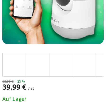
53.99 €
–25 %
39.99 €
/ st
Verkaufspreis:
Auf Lager