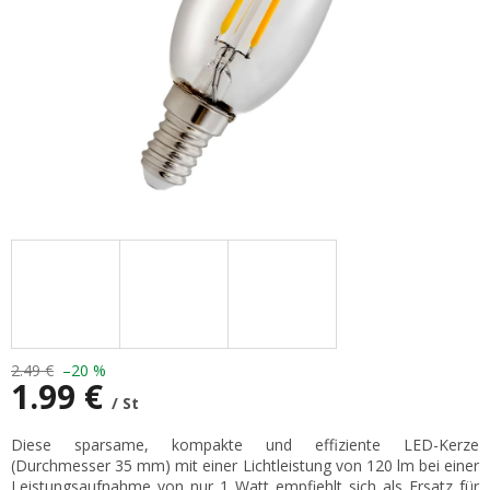
2.49 €
–20 %
1.99 €
/ St
Verkaufspreis:
Diese sparsame, kompakte und effiziente LED-Kerze
(Durchmesser 35 mm) mit einer Lichtleistung von 120 lm bei einer
Leistungsaufnahme von nur 1 Watt empfiehlt sich als Ersatz für