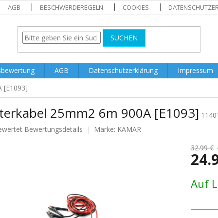
AGB
BESCHWERDEREGELN
COOKIES
DATENSCHUTZE
SUCHEN
sbewertung
AGB
Datenschutzerklärung
Impressum
 [E1093]
rterkabel 25mm2 6m 900A [E1093]
1140
ewertet
Bewertungsdetails
Marke:
KAMAR
nittliche
tbewertung
32.99 €
24.
Verkaufs
Auf 
.