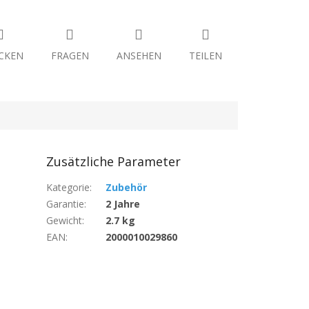
CKEN
FRAGEN
ANSEHEN
TEILEN
Zusätzliche Parameter
Kategorie
:
Zubehör
Garantie
:
2 Jahre
Gewicht
:
2.7 kg
EAN
:
2000010029860