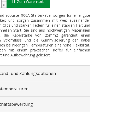
Zum Warenkorb
nd robuste 900A-Starterkabel sorgen für eine gute
igkeit und sorgen zusammen mit weit auseinander
n Clips und starken Federn für einen stabilen Halt und
hnellen Start. Sie sind aus hochwertigen Materialien
gt, die Kabelstärke von 25mm2 garantiert einen
n Stromfluss und die Gummiisolierung der Kabel
uch bei niedrigen Temperaturen eine hohe Flexibilität.
den mit einem praktischen Koffer für einfachen
t und Aufbewahrung geliefert.
sand- und Zahlungsoptionen
btemperaturen
chäftsbewertung