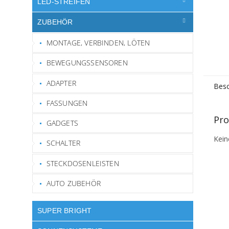
LED-STREIFEN
ZUBEHÖR
MONTAGE, VERBINDEN, LÖTEN
BEWEGUNGSSENSOREN
ADAPTER
Besc
FASSUNGEN
Pro
GADGETS
Kein
SCHALTER
STECKDOSENLEISTEN
AUTO ZUBEHÖR
SUPER BRIGHT