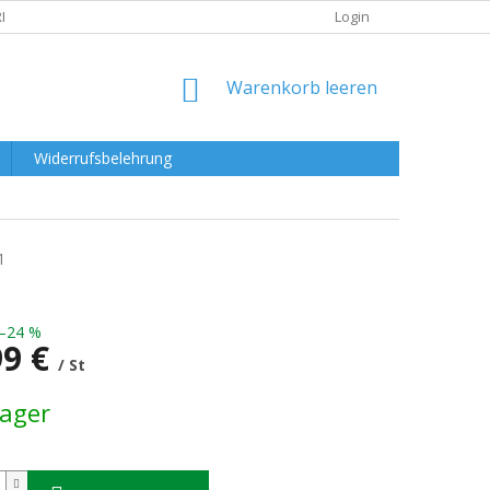
RKLÄRUNG
Login
WARENKORB
Warenkorb leeren
Widerrufsbelehrung
1
–24 %
99 €
/ St
preis:
Lager