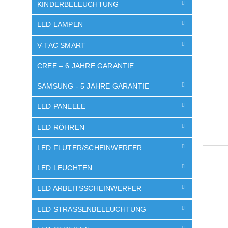
e
KINDERBELEUCHTUNG
LED LAMPEN
V-TAC SMART
CREE – 6 JAHRE GARANTIE
SAMSUNG - 5 JAHRE GARANTIE
LED PANEELE
LED RÖHREN
LED FLUTER/SCHEINWERFER
LED LEUCHTEN
LED ARBEITSSCHEINWERFER
LED STRASSENBELEUCHTUNG