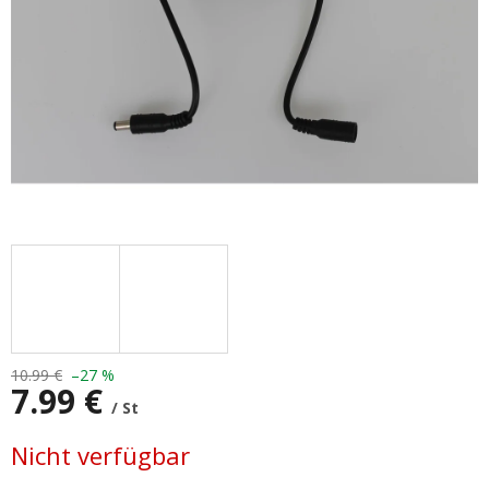
10.99 €
–27 %
7.99 €
/ St
Verkaufspreis:
Nicht verfügbar