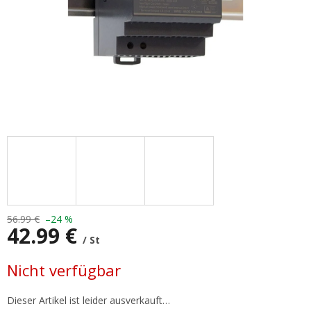
56.99 €
–24 %
42.99 €
/ St
Verkaufspreis:
Nicht verfügbar
Dieser Artikel ist leider ausverkauft…