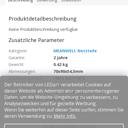
Produktdetailbeschreibung
Keine Produktbeschreibung verfügbar
Zusätzliche Parameter
Kategorie
:
MEANWELL Netzteile
Garantie
:
2 Jahre
Gewicht
:
0.42 kg
Abmessungen
:
70x90x54,5mm
Arbeitstemperatur
:
-30°C bis + 70°C
Der Betreiber von LEDart verarbeitet Cookies auf
Ausgangsstrom
:
7,5A
dieser Website als Administrator personenbezogener
Versorgungsspannung
:
AC: 85-264V, DC: 120-370V
Daten, um die Website-Umgebung zu verbessern, zu
Dieser Artikel ist leider ausverkauft…
Analysezwecken und für gezielte Werbung.
Wenn Sie weiterhin auf dieser Seite surfen, stimmen Sie
F
deren Verwendung zu.
Mehr Info.
u
Erstellt von Shoptet Premium
ß