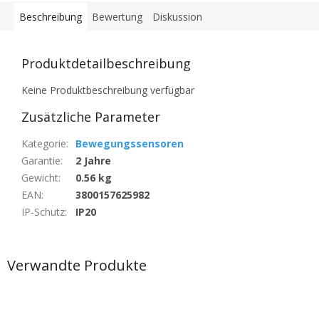
Beschreibung
Bewertung
Diskussion
Produktdetailbeschreibung
Keine Produktbeschreibung verfügbar
Zusätzliche Parameter
Kategorie
:
Bewegungssensoren
Garantie
:
2 Jahre
Gewicht
:
0.56 kg
EAN
:
3800157625982
IP-Schutz
:
IP20
Verwandte Produkte