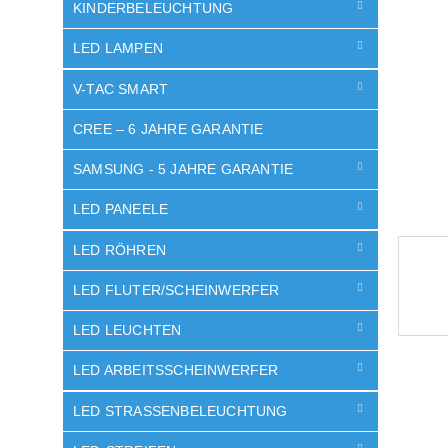
e
KINDERBELEUCHTUNG
LED LAMPEN
V-TAC SMART
CREE – 6 JAHRE GARANTIE
SAMSUNG - 5 JAHRE GARANTIE
LED PANEELE
LED RÖHREN
LED FLUTER/SCHEINWERFER
LED LEUCHTEN
LED ARBEITSSCHEINWERFER
LED STRASSENBELEUCHTUNG