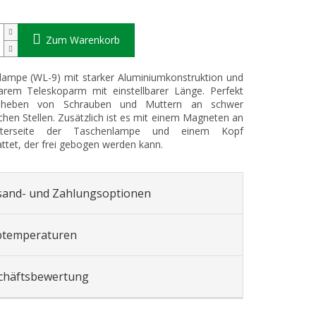
Zum Warenkorb
ampe (WL-9) mit starker Aluminiumkonstruktion und
arem Teleskoparm mit einstellbarer Länge. Perfekt
heben von Schrauben und Muttern an schwer
chen Stellen. Zusätzlich ist es mit einem Magneten an
terseite der Taschenlampe und einem Kopf
ttet, der frei gebogen werden kann.
sand- und Zahlungsoptionen
btemperaturen
chäftsbewertung