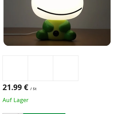
21.99 €
/ St
Verkaufspreis:
Auf Lager