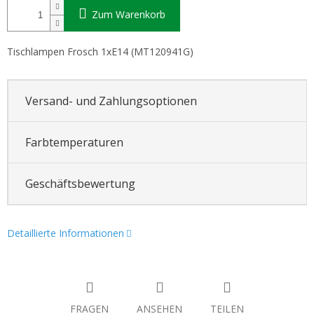
Zum Warenkorb
Tischlampen Frosch 1xE14 (
MT120941G
)
Versand- und Zahlungsoptionen
Farbtemperaturen
Geschäftsbewertung
Detaillierte Informationen
FRAGEN
ANSEHEN
TEILEN