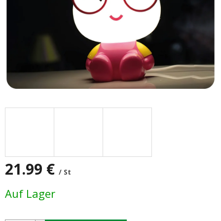
21.99 €
/ St
Verkaufspreis:
Auf Lager