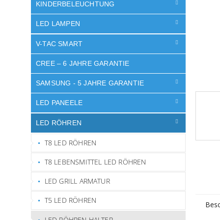
e
KINDERBELEUCHTUNG
LED LAMPEN
V-TAC SMART
CREE – 6 JAHRE GARANTIE
SAMSUNG - 5 JAHRE GARANTIE
LED PANEELE
LED RÖHREN
T8 LED RÖHREN
T8 LEBENSMITTEL LED RÖHREN
LED GRILL ARMATUR
T5 LED RÖHREN
Besc
LED RÖHREN HALTER