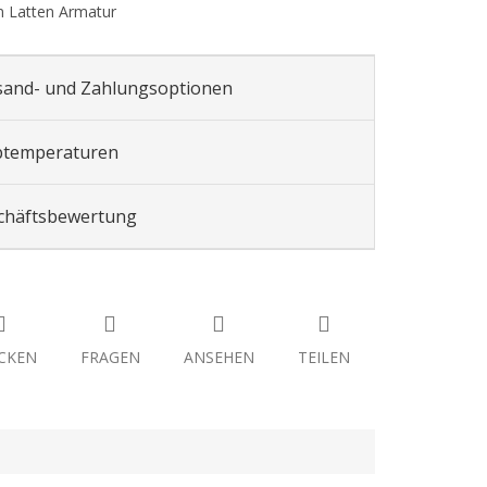
 Latten Armatur
sand- und Zahlungsoptionen
btemperaturen
chäftsbewertung
CKEN
FRAGEN
ANSEHEN
TEILEN