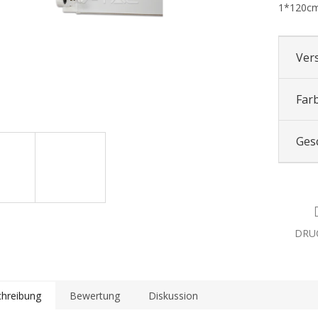
1*120cm
Ver
Far
Ges
DRU
hreibung
Bewertung
Diskussion