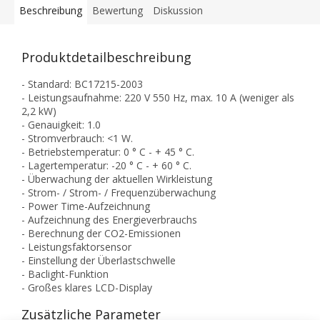
Beschreibung
Bewertung
Diskussion
Produktdetailbeschreibung
- Standard: BC17215-2003
- Leistungsaufnahme: 220 V 550 Hz, max. 10 A (weniger als
2,2 kW)
- Genauigkeit: 1.0
- Stromverbrauch: <1 W.
- Betriebstemperatur: 0 ° C - + 45 ° C.
- Lagertemperatur: -20 ° C - + 60 ° C.
- Überwachung der aktuellen Wirkleistung
- Strom- / Strom- / Frequenzüberwachung
- Power Time-Aufzeichnung
- Aufzeichnung des Energieverbrauchs
- Berechnung der CO2-Emissionen
- Leistungsfaktorsensor
- Einstellung der Überlastschwelle
- Baclight-Funktion
- Großes klares LCD-Display
Zusätzliche Parameter