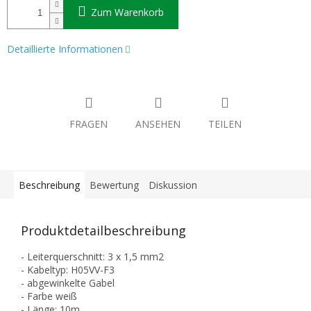
Zum Warenkorb
Detaillierte Informationen
FRAGEN
ANSEHEN
TEILEN
Beschreibung
Bewertung
Diskussion
Produktdetailbeschreibung
- Leiterquerschnitt: 3 x 1,5 mm2
- Kabeltyp: H05VV-F3
- abgewinkelte Gabel
- Farbe weiß
- Länge: 10m