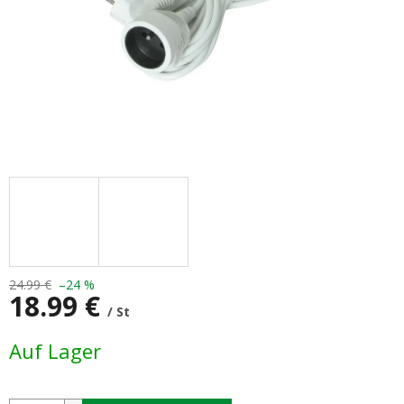
24.99 €
–24 %
18.99 €
/ St
Verkaufspreis:
Auf Lager