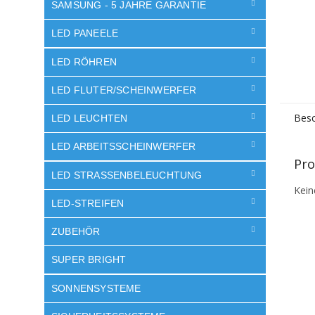
SAMSUNG - 5 JAHRE GARANTIE
LED PANEELE
LED RÖHREN
LED FLUTER/SCHEINWERFER
Besc
LED LEUCHTEN
LED ARBEITSSCHEINWERFER
Pro
LED STRASSENBELEUCHTUNG
Kein
LED-STREIFEN
ZUBEHÖR
SUPER BRIGHT
SONNENSYSTEME