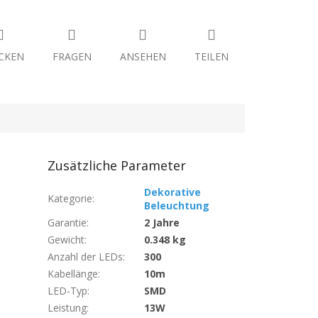
CKEN
FRAGEN
ANSEHEN
TEILEN
Zusätzliche Parameter
Dekorative
Kategorie
:
Beleuchtung
Garantie
:
2 Jahre
Gewicht
:
0.348 kg
Anzahl der LEDs
:
300
Kabellänge
:
10m
LED-Typ
:
SMD
Leistung
:
13W